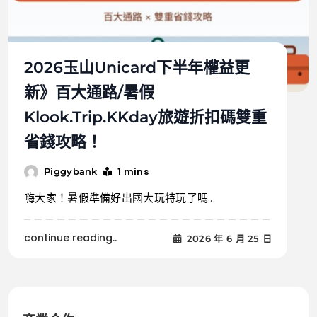
2026玉山Unicard下半年權益更
新》百大通路/暑假
Klook.Trip.KKday旅遊折扣碼雙重
省錢攻略！
1 mins
Piggybank
嗨大家！暑假準備好出國大玩特玩了嗎...
continue reading..
2026 年 6 月 25 日