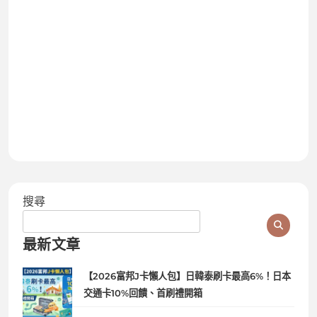
搜尋
最新文章
【2026富邦J卡懶人包】日韓泰刷卡最高6%！日本
交通卡10%回饋、首刷禮開箱