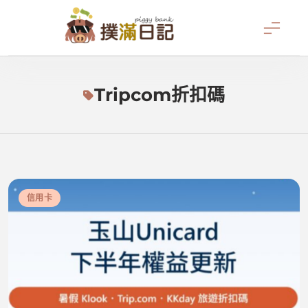
Skip
to
content
撲滿日記
Tripcom折扣碼
信用卡