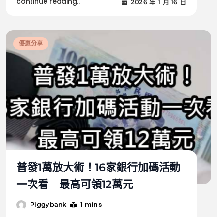
continue reading..
2026 年 1 月 16 日
優惠分享
普發1萬放大術！16家銀行加碼活動
一次看 最高可領12萬元
1 mins
Piggybank