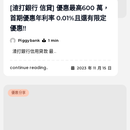
[渣打銀行 信貸] 優惠最高600 萬，
首期優惠年利率 0.01%且還有限定
優惠!!
1 min
Piggybank
渣打銀行信用貸款 最...
continue reading..
2023 年 11 月 15 日
優惠分享