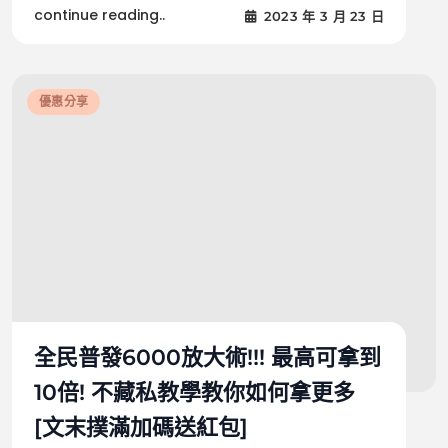
continue reading..
2023 年 3 月 23 日
優惠分享
全民普發6000放大術!!! 最高可拿到
10倍! 不藏私教學教你如何拿更多
[文末撲滿加碼送紅包]