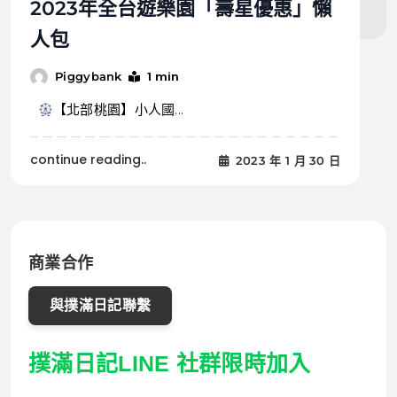
2023年全台遊樂園「壽星優惠」懶
人包
1 min
Piggybank
【北部桃園】小人國...
continue reading..
2023 年 1 月 30 日
商業合作
與撲滿日記聯繫
撲滿日記LINE 社群限時加入