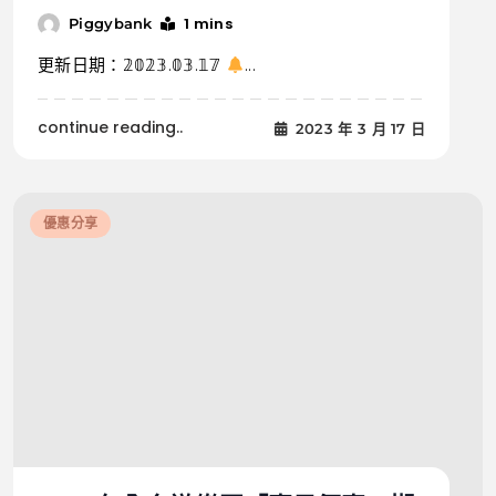
1 mins
Piggybank
更新日期：𝟚𝟘𝟚𝟛.𝟘𝟛.𝟙𝟟
...
continue reading..
2023 年 3 月 17 日
優惠分享