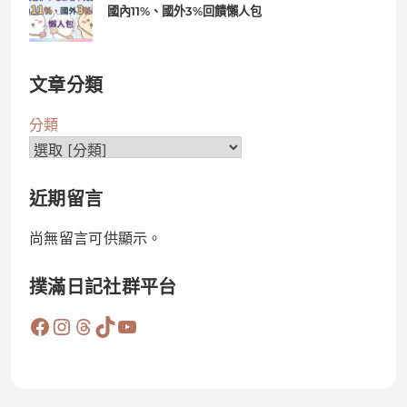
國內11%、國外3%回饋懶人包
文章分類
分類
近期留言
尚無留言可供顯示。
撲滿日記社群平台
Facebook
Instagram
Threads
TikTok
YouTube