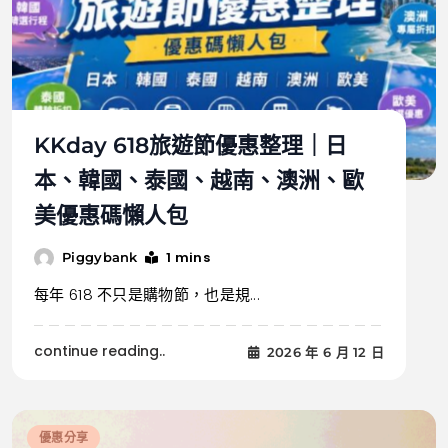
KKday 618旅遊節優惠整理｜日
本、韓國、泰國、越南、澳洲、歐
美優惠碼懶人包
1 mins
Piggybank
每年 618 不只是購物節，也是規...
continue reading..
2026 年 6 月 12 日
優惠分享