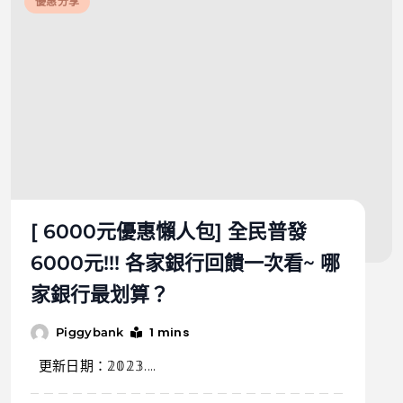
優惠分享
[ 6000元優惠懶人包] 全民普發
6000元!!! 各家銀行回饋一次看~ 哪
家銀行最划算？
1 mins
Piggybank
更新日期：𝟚𝟘𝟚𝟛....