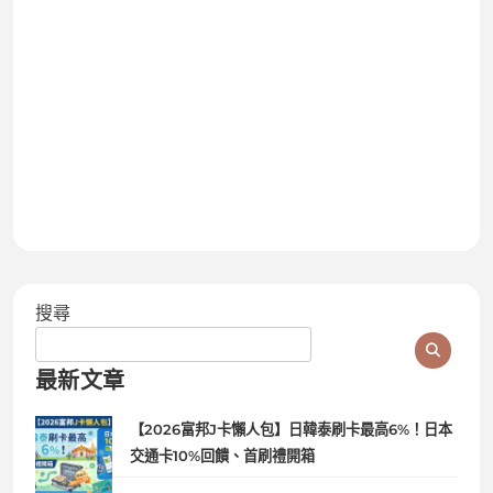
搜尋
最新文章
【2026富邦J卡懶人包】日韓泰刷卡最高6%！日本
交通卡10%回饋、首刷禮開箱