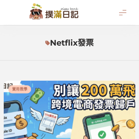
Skip
to
content
撲滿日記
Netflix發票
實用教學