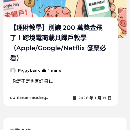
【理財教學】別讓 200 萬獎金飛
了！跨境電商載具歸戶教學
（Apple/Google/Netflix 發票必
看）
1 mins
Piggybank
你是不是也有訂閱 i...
continue reading..
2026 年 1 月 19 日