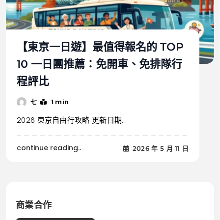
【東京一日遊】最值得報名的 TOP
10 一日團推薦：免開車、免排隊行
程評比
1 min
七
2026 東京自由行攻略 更新日期...
continue reading..
2026 年 5 月 11 日
商業合作