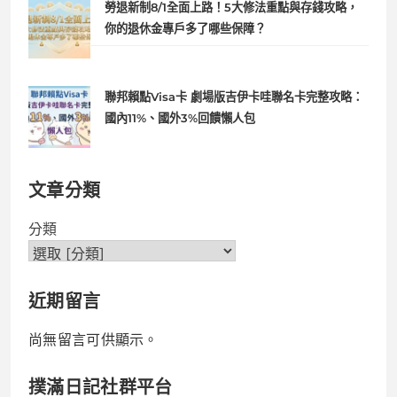
勞退新制8/1全面上路！5大修法重點與存錢攻略，
你的退休金專戶多了哪些保障？
聯邦賴點Visa卡 劇場版吉伊卡哇聯名卡完整攻略：
國內11%、國外3%回饋懶人包
文章分類
分類
近期留言
尚無留言可供顯示。
撲滿日記社群平台