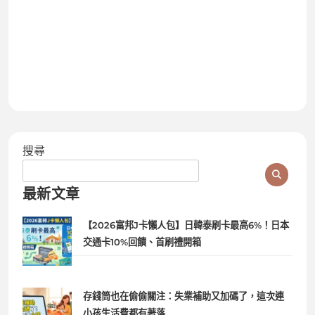
搜尋
最新文章
【2026富邦J卡懶人包】日韓泰刷卡最高6%！日本
交通卡10%回饋、首刷禮開箱
存錢筒也在偷偷關注：失業補助又加碼了，這次連
小孩生活費都有著落