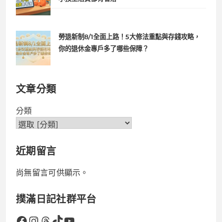
勞退新制8/1全面上路！5大修法重點與存錢攻略，
你的退休金專戶多了哪些保障？
文章分類
分類
近期留言
尚無留言可供顯示。
撲滿日記社群平台
Facebook
Instagram
Threads
TikTok
YouTube