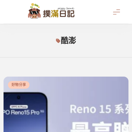
Skip
to
content
撲滿日記
酷澎
好物分享