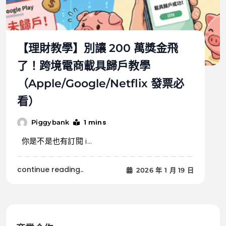
【理財教學】別讓 200 萬獎金飛
了！跨境電商載具歸戶教學
（Apple/Google/Netflix 發票必
看）
1 mins
Piggybank
你是不是也有訂閱 i...
continue reading..
2026 年 1 月 19 日