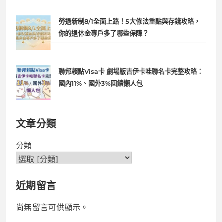
勞退新制8/1全面上路！5大修法重點與存錢攻略，
你的退休金專戶多了哪些保障？
聯邦賴點Visa卡 劇場版吉伊卡哇聯名卡完整攻略：
國內11%、國外3%回饋懶人包
文章分類
分類
近期留言
尚無留言可供顯示。