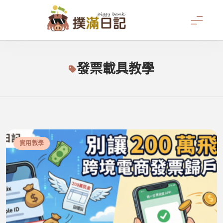
Skip
to
content
撲滿日記
發票載具教學
實用教學