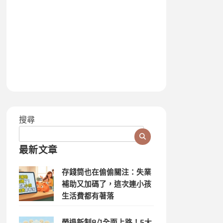
搜尋
最新文章
存錢筒也在偷偷關注：失業
補助又加碼了，這次連小孩
生活費都有著落
勞退新制8/1全面上路！5大