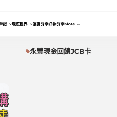
筆記
環遊世界
More
優惠分享
好物分享
永豐現金回饋JCB卡