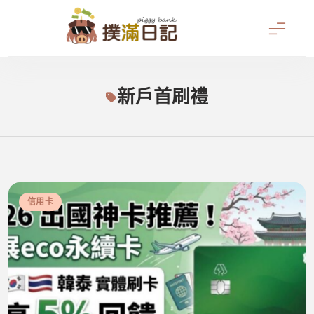
Skip
to
content
撲滿日記
新戶首刷禮
信用卡