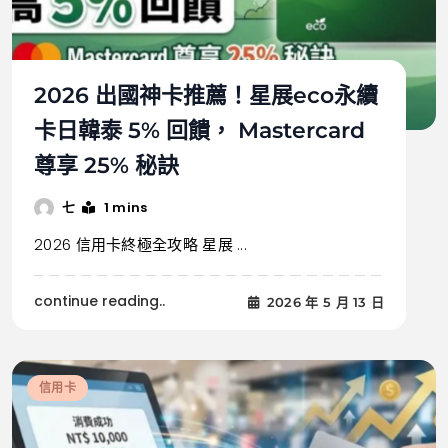
2026 出國神卡推薦！星展eco永續
卡日韓泰 5% 回饋， Mastercard
尊享 25% 秘訣
1 mins
七
2026 信用卡終極全攻略 星展 ...
continue reading..
2026 年 5 月 13 日
信用卡