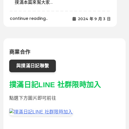
撲滿本篇來幫大家...
continue reading..
2024 年 9 月 3 日
商業合作
與撲滿日記聯繫
撲滿日記LINE 社群限時加入
點選下方圖片即可前往