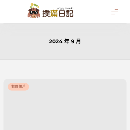
Skip
to
content
撲滿日記
2024 年 9 月
數位帳戶