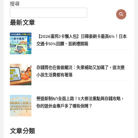
搜尋
最新文章
【2026富邦J卡懶人包】日韓泰刷卡最高6%！日本
交通卡10%回饋、首刷禮開箱
存錢筒也在偷偷關注：失業補助又加碼了，這次連
小孩生活費都有著落
勞退新制8/1全面上路！5大修法重點與存錢攻略，
你的退休金專戶多了哪些保障？
文章分類