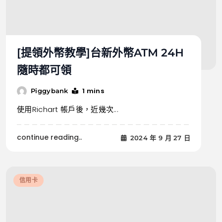
[提領外幣教學]台新外幣ATM 24H
隨時都可領
1 mins
Piggybank
使用Richart 帳戶後，近幾次...
continue reading..
2024 年 9 月 27 日
信用卡