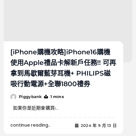
[iPhone購機攻略]iPhone16購機
使用Apple禮品卡解新戶任務!! 可再
拿到馬歇爾藍芽耳機+ PHILIPS磁
吸行動電源+全聯1800禮券
1 mins
Piggybank
如果你是近期會購買i...
continue reading..
2024 年 9 月 13 日