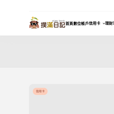
Skip
to
content
信用卡
理財
首頁
數位帳戶
撲滿日記
信用卡