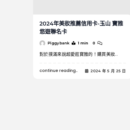
2024年美妝推薦信用卡-玉山 寶雅
悠遊聯名卡
1 min
0
Piggybank
對於撲滿來說超愛逛寶雅的！購買美妝...
continue reading..
2024 年 5 月 25 日