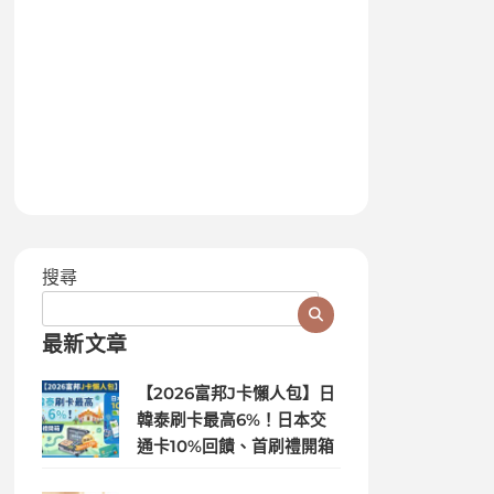
搜尋
最新文章
【2026富邦J卡懶人包】日
韓泰刷卡最高6%！日本交
通卡10%回饋、首刷禮開箱