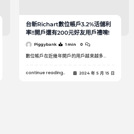
台新Richart數位帳戶3.2%活儲利
率!!開戶還有200元好友用戶禮唷!
1 min
0
Piggybank
數位帳戶在近幾年開戶的用戶越來越多...
continue reading..
2024 年 5 月 15 日