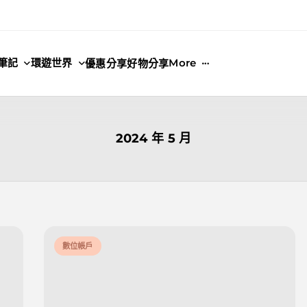
筆記
環遊世界
More
優惠分享
好物分享
2024 年 5 月
數位帳戶