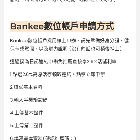
Bankee數位帳戶申請方式
Bankee數位帳戶採用線上申辦，請先準備好身分證、健
保卡或駕照、以及財力證明 (沒有的話也可稍後補上)
透過撲滿日記連結申辦免推薦直接拿2.6%活儲利率
1.點選2.6%高息活存領取連結，點擊立即申辦
2.填寫基本資料
3.輸入手機驗證碼
4.上傳基本證件
5.上傳第二證件
6.填寫基本資料(確認推薦碼：)