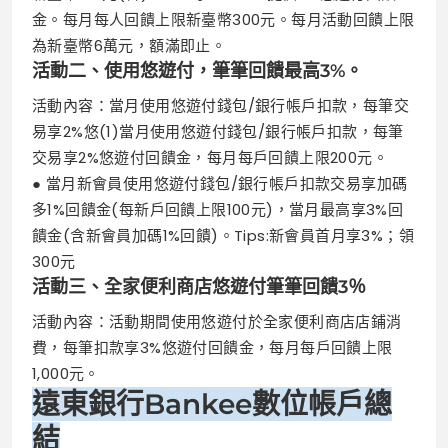
金。每月每人回饋上限新臺幣300元。每月活動回饋上限
為新臺幣6萬元，額滿即止。
活動二、使用悠遊付，筆筆回饋最高3%。
活動內容：當月使用悠遊付錢包/銀行帳戶扣款，每筆交
易享2%悠(1)當月使用悠遊付錢包/銀行帳戶扣款，每筆
交易享2%悠遊付回饋金，每月每戶回饋上限200元。
● 當月新會員使用悠遊付錢包/銀行帳戶扣款交易享加碼
多1%回饋金(每新戶回饋上限100元)，當月最高享3%回
饋金(含新會員加碼1%回饋)。Tips:新會員首月享3%；領
300元
活動三、全家便利商店悠遊付筆筆回饋3％
活動內容：活動期間使用悠遊付於全家便利商店店鋪消
費，每筆扣款享3%悠遊付回饋金，每月每戶回饋上限
1,000元。
遠東銀行Bankee數位帳戶總
結