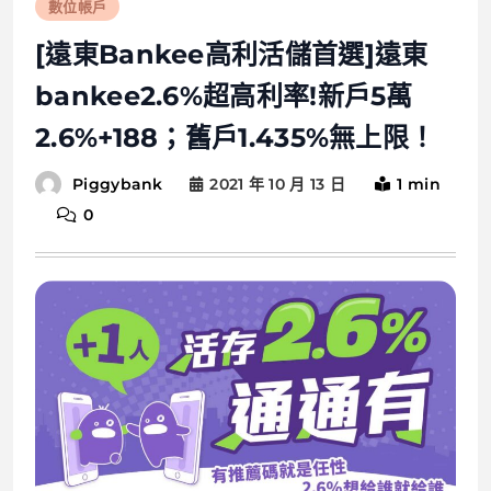
數位帳戶
[遠東Bankee高利活儲首選]遠東
bankee2.6%超高利率!新戶5萬
2.6%+188；舊戶1.435%無上限！
2021 年 10 月 13 日
1 min
Piggybank
0