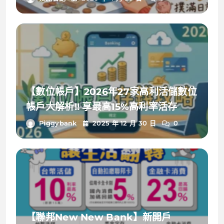
【數位帳戶】2026年27家高利活儲數位
帳戶大解析!! 享最高15%高利率活存
Piggybank
2025 年 12 月 30 日
0
【聯邦New New Bank】新開戶