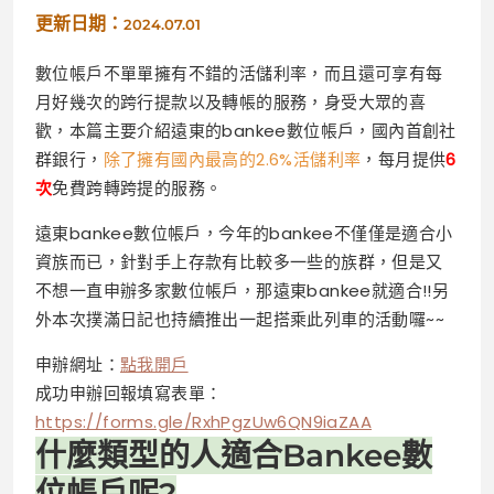
更新日期：
2024.07.01
數位帳戶不單單擁有不錯的活儲利率，而且還可享有每
月好幾次的跨行提款以及轉帳的服務，身受大眾的喜
歡，本篇主要介紹遠東的bankee數位帳戶，國內首創社
群銀行，
除了擁有國內最高的2.6%活儲利率
，每月提供
6
次
免費跨轉跨提的服務。
遠東bankee數位帳戶，今年的bankee不僅僅是適合小
資族而已，針對手上存款有比較多一些的族群，但是又
不想一直申辦多家數位帳戶，那遠東bankee就適合!!另
外本次撲滿日記也持續推出一起搭乘此列車的活動囉~~
申辦網址：
點我開戶
成功申辦回報填寫表單：
https://forms.gle/RxhPgzUw6QN9iaZAA
什麼類型的人適合Bankee數