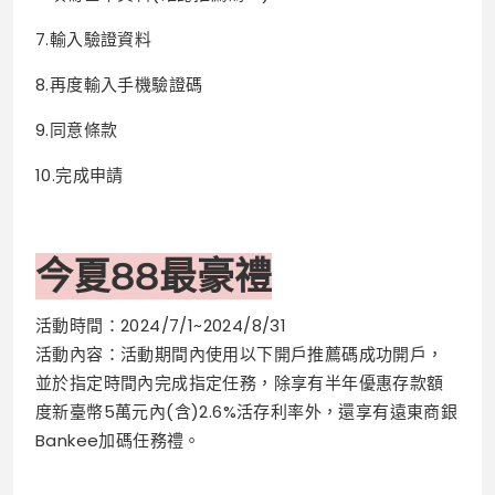
7.輸入驗證資料
8.再度輸入手機驗證碼
9.同意條款
10.完成申請
今夏88最豪禮
活動時間：2024/7/1~2024/8/31
活動內容：活動期間內使⽤以下開⼾推薦碼成功開⼾，
並於指定時間內完成指定任務，除享有半年優惠存款額
度新臺幣5萬元內(含)2.6%活存利率外，還享有遠東商銀
Bankee加碼任務禮。