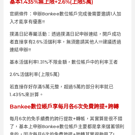
基本1.435%無上限+2.6%(上限5萬)
官網條件：申辦Bankee數位帳戶完成後需要邀請1人加
入才能享有優惠!!
撲滿日記專屬活動：透過撲滿日記申辦連結，開戶成功
者直接享有2.6%活儲利率，無須邀請其他人!!!建議透過
連結申辦!!
基本活儲利率1.31%不限金額，數位帳戶中的利率王者
2.6%活儲利率(上限5萬)
若直接存好存滿5萬元整，超過5萬的部分利率就已
1.435%來計算。
Bankee數位帳戶享每月各6次免費跨提+跨轉
每月6次的免手續費的跨行提款+轉帳，其實算是很不錯
了，基本上申辦Bankee數位帳戶主要都是拿來儲蓄領利
息的，因次每月6次的免費跨提+跨轉其實很夠用了!