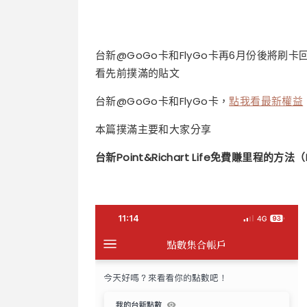
台新@GoGo卡和FlyGo卡再6月份後將刷
看先前撲滿的貼文
台新@GoGo卡和FlyGo卡，
點我看最新權益
本篇撲滿主要和大家分享
台新Point&Richart Life免費賺里程的方法（