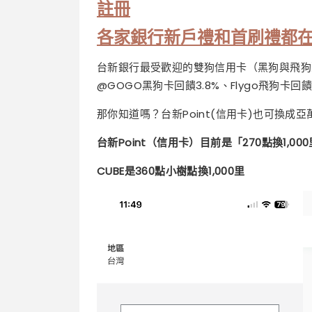
註冊
各家銀行新戶禮和首刷禮都
台新銀行最受歡迎的雙狗信用卡（黑狗與飛狗
@GOGO黑狗卡回饋3.8%、Flygo飛狗卡
那你知道嗎？台新Point(信用卡)也可換成亞
台新Point（信用卡）目前是「270點換1,00
CUBE是360點小樹點換1,000里