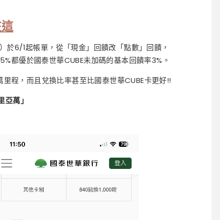
在這
）於6/1起帳單，從「現金」回饋改「點數」回饋，
回饋5%都優於國泰世華CUBE未加碼的基本回饋率3%。
萬里程，而且兌換比率甚至比國泰世華CUBE卡更好!!
0里亞萬」