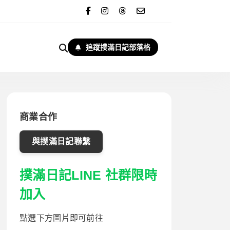
追蹤撲滿日記部落格
商業合作
與撲滿日記聯繫
撲滿日記LINE 社群限時
加入
點選下方圖片即可前往