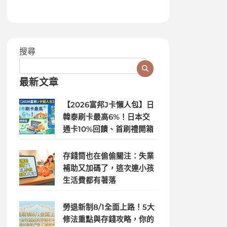
搜尋
最新文章
【2026富邦J卡懶人包】日
韓泰刷卡最高6%！日本交
通卡10%回饋、首刷禮開箱
存錢筒也在偷偷關注：失業
補助又加碼了，這次連小孩
生活費都有著落
勞退新制8/1全面上路！5大
修法重點與存錢攻略，你的