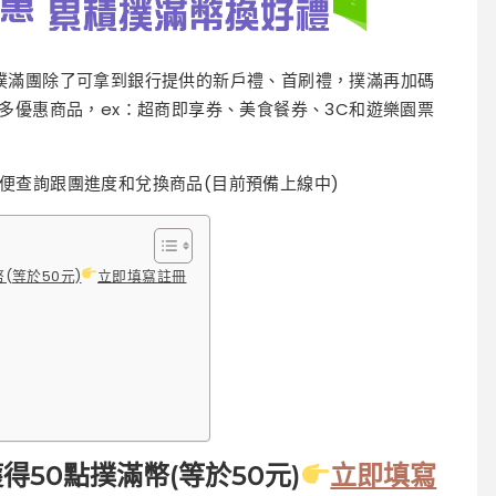
撲滿團除了可拿到銀行提供的新戶禮、首刷禮，撲滿再加碼
多優惠商品，ex：超商即享券、美食餐券、3C和遊樂園票
便查詢跟團進度和兌換商品(目前預備上線中)
(等於50元)
立即填寫註冊
50點撲滿幣(等於50元)
立即填寫