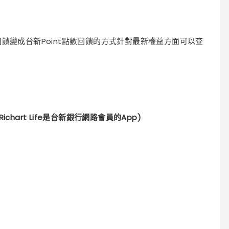
卡回饋變成台新Point點數回饋的方式針對最新權益方面可以查
Richart Life是台新銀行網路會員的App)