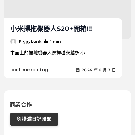
小米掃拖機器人S20+開箱!!!
1 min
Piggybank
市面上的掃地機器人選擇越來越多,小...
continue reading..
2024 年 8 月 7 日
商業合作
與撲滿日記聯繫