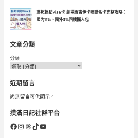
聯邦賴點Visa卡 劇場版吉伊卡哇聯名卡完整攻略：
國內11%、國外3%回饋懶人包
文章分類
分類
近期留言
尚無留言可供顯示。
撲滿日記社群平台
Facebook
Instagram
Threads
TikTok
YouTube