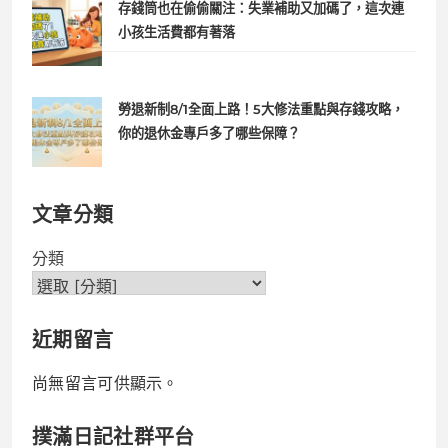
存錢筒也在偷偷關注：失業補助又加碼了，這次連
小孩生活費都有著落
勞退新制8/1全面上路！5大修法重點與存錢攻略，
你的退休金專戶多了哪些保障？
文章分類
分類
近期留言
尚無留言可供顯示。
撲滿日記社群平台