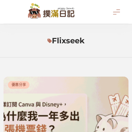
Skip
to
content
撲滿日記
Flixseek
優惠分享