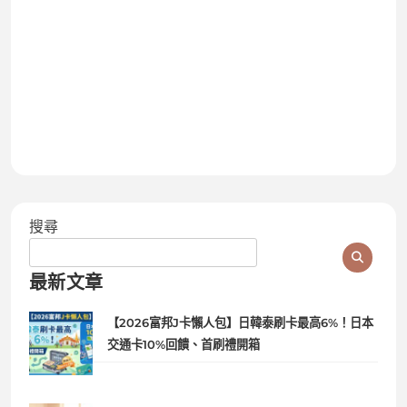
搜尋
最新文章
【2026富邦J卡懶人包】日韓泰刷卡最高6%！日本
交通卡10%回饋、首刷禮開箱