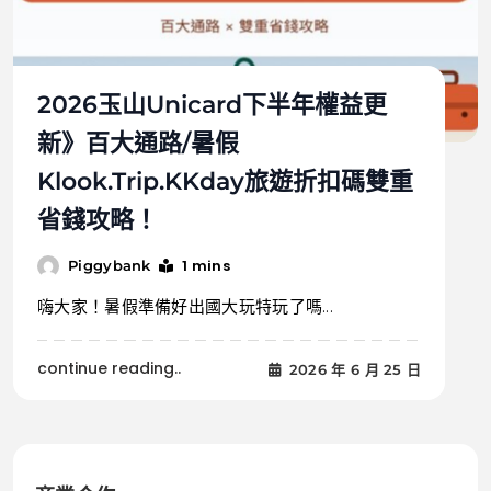
2026玉山Unicard下半年權益更
新》百大通路/暑假
Klook.Trip.KKday旅遊折扣碼雙重
省錢攻略！
1 mins
Piggybank
嗨大家！暑假準備好出國大玩特玩了嗎...
continue reading..
2026 年 6 月 25 日