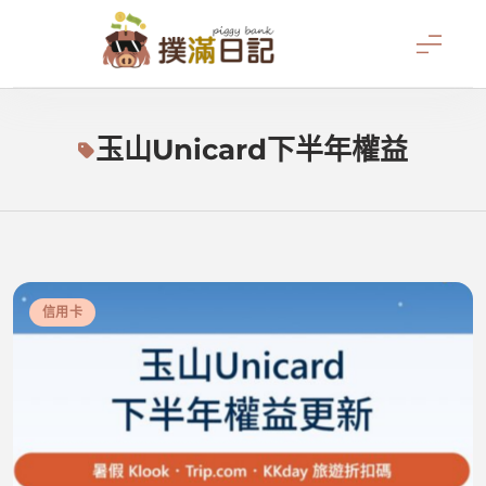
Skip
to
content
撲滿日記
玉山Unicard下半年權益
信用卡