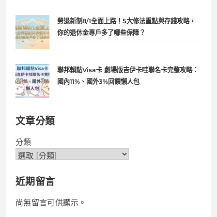
勞退新制8/1全面上路！5大修法重點與存錢攻略，
你的退休金專戶多了哪些保障？
聯邦賴點Visa卡 劇場版吉伊卡哇聯名卡完整攻略：
國內11%、國外3%回饋懶人包
文章分類
分類
近期留言
尚無留言可供顯示。