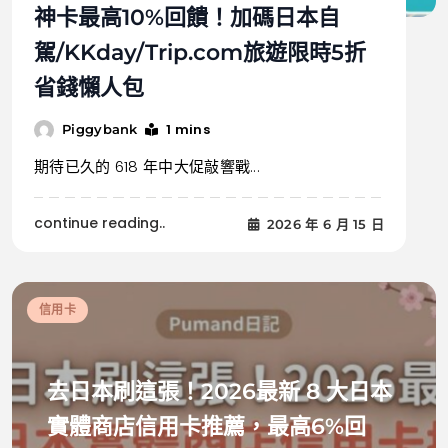
神卡最高10%回饋！加碼日本自
駕/KKday/Trip.com旅遊限時5折
省錢懶人包
1 mins
Piggybank
期待已久的 618 年中大促敲響戰...
continue reading..
2026 年 6 月 15 日
信用卡
去日本刷這張！2026最新 8 大日本
實體商店信用卡推薦，最高6%回