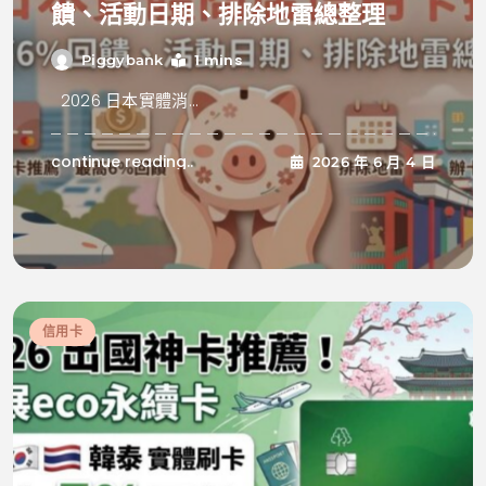
饋、活動日期、排除地雷總整理
1 mins
Piggybank
2026 日本實體消...
continue reading..
2026 年 6 月 4 日
信用卡