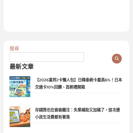
搜尋
最新文章
【2026富邦J卡懶人包】日韓泰刷卡最高6%！日本
交通卡10%回饋、首刷禮開箱
存錢筒也在偷偷關注：失業補助又加碼了，這次連
小孩生活費都有著落