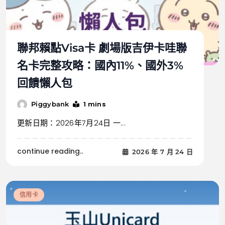
聯邦賴點Visa卡 劇場版吉伊卡哇聯
名卡完整攻略：國內11%、國外3%
回饋懶人包
1 mins
Piggybank
更新日期：2026年7月24日 一...
continue reading..
2026 年 7 月 24 日
信用卡