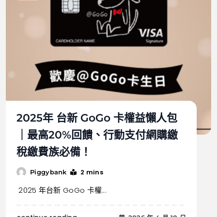
2025年 台新 GoGo 卡權益懶人包
｜最高20%回饋、行動支付網購繳
稅繳費族必備！
2 mins
Piggybank
2025 年台新 GoGo 卡權...