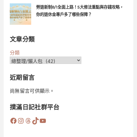
勞退新制8/1全面上路！5大修法重點與存錢攻略，
你的退休金專戶多了哪些保障？
文章分類
分類
近期留言
尚無留言可供顯示。
撲滿日記社群平台
Facebook
Instagram
Threads
TikTok
YouTube