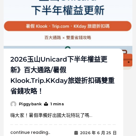
2026玉山Unicard下半年權益更
新》百大通路/暑假
Klook.Trip.KKday旅遊折扣碼雙重
省錢攻略！
1 mins
Piggybank
嗨大家！暑假準備好出國大玩特玩了嗎...
continue reading..
2026 年 6 月 25 日