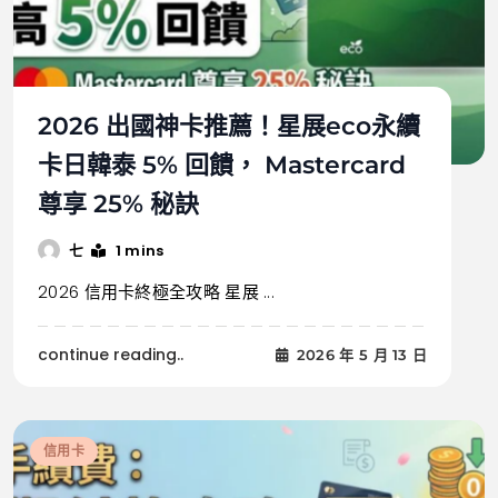
2026 出國神卡推薦！星展eco永續
卡日韓泰 5% 回饋， Mastercard
尊享 25% 秘訣
1 mins
七
2026 信用卡終極全攻略 星展 ...
continue reading..
2026 年 5 月 13 日
信用卡