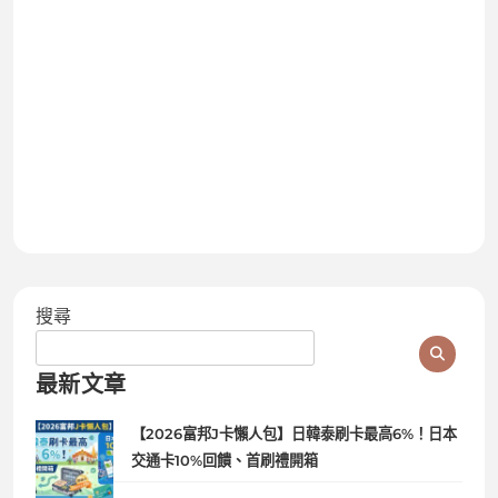
搜尋
最新文章
【2026富邦J卡懶人包】日韓泰刷卡最高6%！日本
交通卡10%回饋、首刷禮開箱