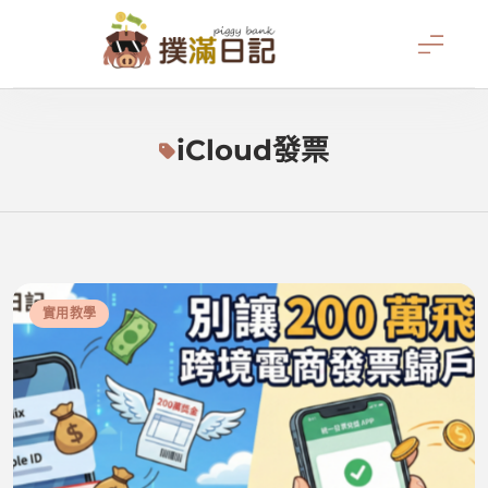
Skip
to
content
撲滿日記
iCloud發票
實用教學