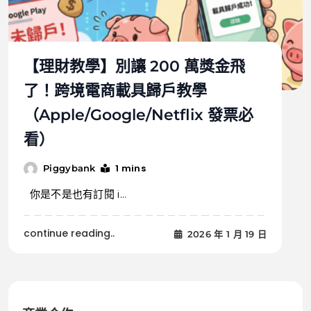
【理財教學】別讓 200 萬獎金飛
了！跨境電商載具歸戶教學
（Apple/Google/Netflix 發票必
看）
1 mins
Piggybank
你是不是也有訂閱 i...
continue reading..
2026 年 1 月 19 日