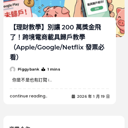
【理財教學】別讓 200 萬獎金飛
了！跨境電商載具歸戶教學
（Apple/Google/Netflix 發票必
看）
1 mins
Piggybank
你是不是也有訂閱 i...
continue reading..
2026 年 1 月 19 日