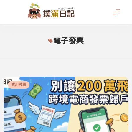
Skip
to
content
撲滿日記
電子發票
實用教學