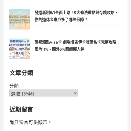
勞退新制8/1全面上路！5大修法重點與存錢攻略，
你的退休金專戶多了哪些保障？
聯邦賴點Visa卡 劇場版吉伊卡哇聯名卡完整攻略：
國內11%、國外3%回饋懶人包
文章分類
分類
近期留言
尚無留言可供顯示。