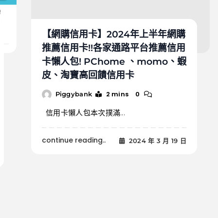
【網購信用卡】2024年上半年網購
推薦信用卡!!各家通路平台推薦信用
卡懶人包! PChome 、momo、蝦
皮、淘寶高回饋信用卡
2 mins
0
Piggybank
信用卡懶人包本次撲滿...
continue reading..
2024 年 3 月 19 日