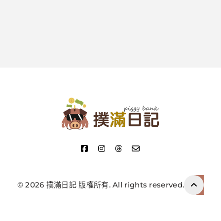
撲滿日記
© 2026 撲滿日記 版權所有. All rights reserved.