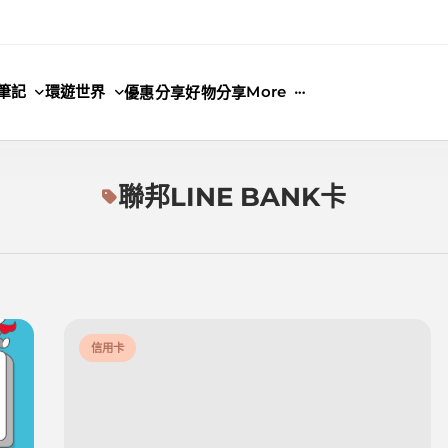
筆記
環遊世界
More
優惠分享
好物分享
聯邦LINE BANK卡
信用卡