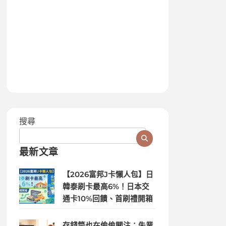
搜尋
最新文章
【2026富邦J卡懶人包】日
韓泰刷卡最高6%！日本交
通卡10%回饋、首刷禮開箱
存錢筒也在偷偷關注：失業