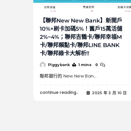
【聯邦New New Bank】新開戶
10%+刷卡加碼5%！舊戶15萬活儲
2%~4%；聯邦吉鶴卡/聯邦幸福M
卡/聯邦賴點卡/聯邦LINE BANK
卡/聯邦綠卡大解析!!
1 mins
0
Piggybank
聯邦銀行的 New New Ban...
continue reading..
2025 年 3 月 10 日