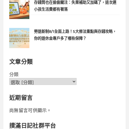
存錢筒也在偷偷關注：失業補助又加碼了，這次連
小孩生活費都有著落
勞退新制8/1全面上路！5大修法重點與存錢攻略，
你的退休金專戶多了哪些保障？
文章分類
分類
近期留言
尚無留言可供顯示。
撲滿日記社群平台