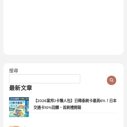
搜尋
最新文章
【2026富邦J卡懶人包】日韓泰刷卡最高6%！日本
交通卡10%回饋、首刷禮開箱