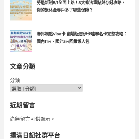
勞退新制8/1全面上路！5大修法重點與存錢攻略，
你的退休金專戶多了哪些保障？
聯邦賴點Visa卡 劇場版吉伊卡哇聯名卡完整攻略：
國內11%、國外3%回饋懶人包
文章分類
分類
近期留言
尚無留言可供顯示。
撲滿日記社群平台