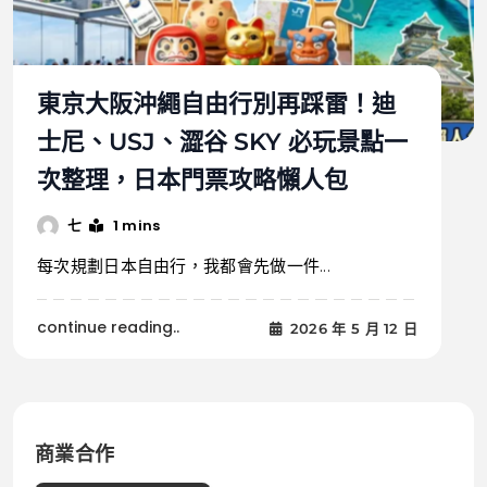
東京大阪沖繩自由行別再踩雷！迪
士尼、USJ、澀谷 SKY 必玩景點一
次整理，日本門票攻略懶人包
1 mins
七
每次規劃日本自由行，我都會先做一件...
continue reading..
2026 年 5 月 12 日
商業合作