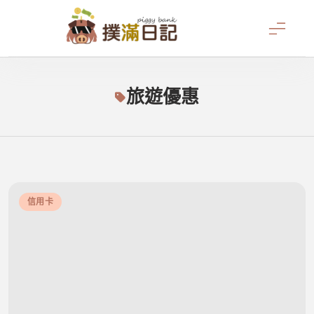
Skip
to
content
撲滿日記
旅遊優惠
信用卡