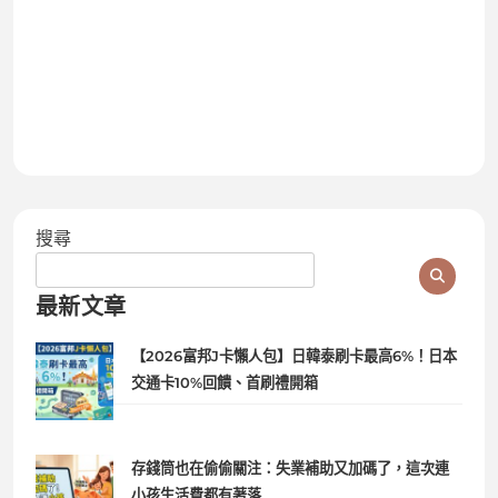
搜尋
最新文章
【2026富邦J卡懶人包】日韓泰刷卡最高6%！日本
交通卡10%回饋、首刷禮開箱
存錢筒也在偷偷關注：失業補助又加碼了，這次連
小孩生活費都有著落