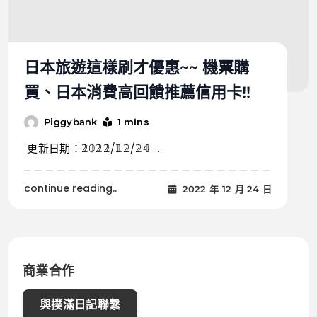
日本旅遊這樣刷才優惠~~ 機票購
買、日本消費高回饋推薦信用卡!!
1 mins
Piggybank
更新日期：𝟚𝟘𝟚𝟚/𝟙𝟚/𝟚𝟜 ...
continue reading..
2022 年 12 月 24 日
商業合作
與撲滿日記聯繫