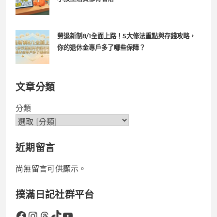
勞退新制8/1全面上路！5大修法重點與存錢攻略，
你的退休金專戶多了哪些保障？
文章分類
分類
近期留言
尚無留言可供顯示。
撲滿日記社群平台
Facebook
Instagram
Threads
TikTok
YouTube