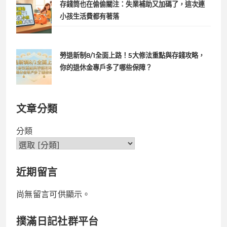
存錢筒也在偷偷關注：失業補助又加碼了，這次連
小孩生活費都有著落
勞退新制8/1全面上路！5大修法重點與存錢攻略，
你的退休金專戶多了哪些保障？
文章分類
分類
近期留言
尚無留言可供顯示。
撲滿日記社群平台