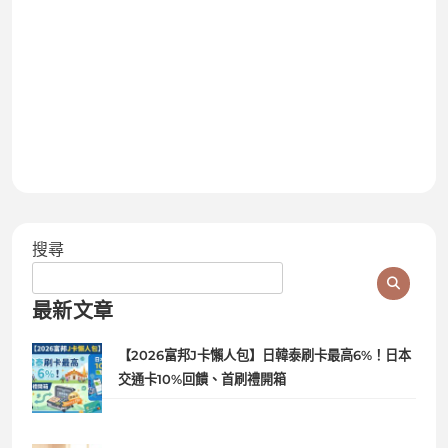
搜尋
最新文章
【2026富邦J卡懶人包】日韓泰刷卡最高6%！日本
交通卡10%回饋、首刷禮開箱