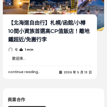
【北海道自由行】札幌/函館/小樽
10間小資族首選高CP值飯店！離地
鐵超近/免搬行李
1 min
七
歡迎來...
continue reading..
2026 年 5 月 13 日
商業合作