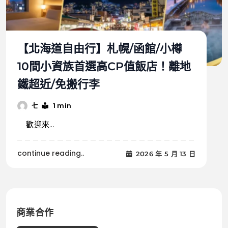
【北海道自由行】札幌/函館/小樽
10間小資族首選高CP值飯店！離地
鐵超近/免搬行李
1 min
七
歡迎來...
continue reading..
2026 年 5 月 13 日
商業合作