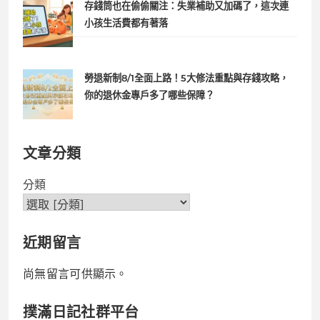
存錢筒也在偷偷關注：失業補助又加碼了，這次連
小孩生活費都有著落
勞退新制8/1全面上路！5大修法重點與存錢攻略，
你的退休金專戶多了哪些保障？
文章分類
分類
近期留言
尚無留言可供顯示。
撲滿日記社群平台