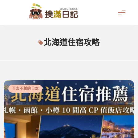
Skip
to
content
撲滿日記
北海道住宿攻略
百去不膩的日本