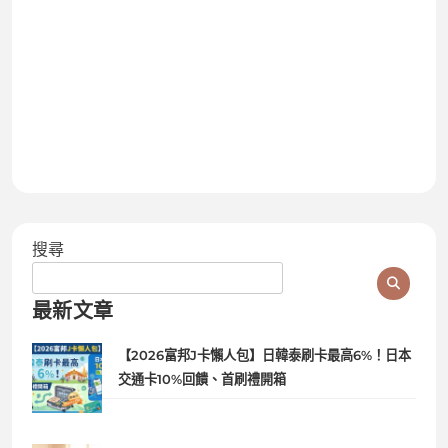
搜尋
最新文章
【2026富邦J卡懶人包】日韓泰刷卡最高6%！日本
交通卡10%回饋、首刷禮開箱